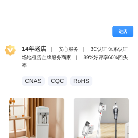
进店
14年老店
|
安心服务
|
3C认证 体系认证
场地租赁金牌服务商家
|
89%好评率60%回头
率
CNAS
CQC
RoHS