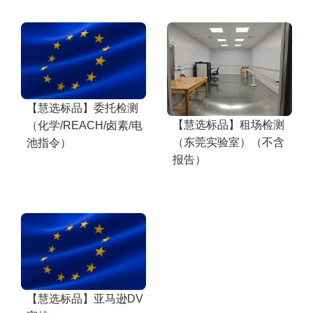
【慧选标品】委托检测
【慧选标品】租场检测
（化学/REACH/卤素/电
（东莞实验室）（不含
池指令）
报告）
【慧选标品】亚马逊DV