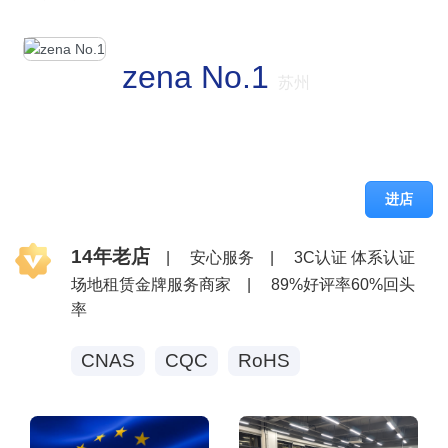
zena No.1
苏州
进店
14年老店
|
安心服务
|
3C认证 体系认证
场地租赁金牌服务商家
|
89%好评率60%回头
率
CNAS
CQC
RoHS