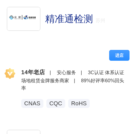
精准通检测
苏州
进店
14年老店
|
安心服务
|
3C认证 体系认证
场地租赁金牌服务商家
|
89%好评率60%回头
率
CNAS
CQC
RoHS