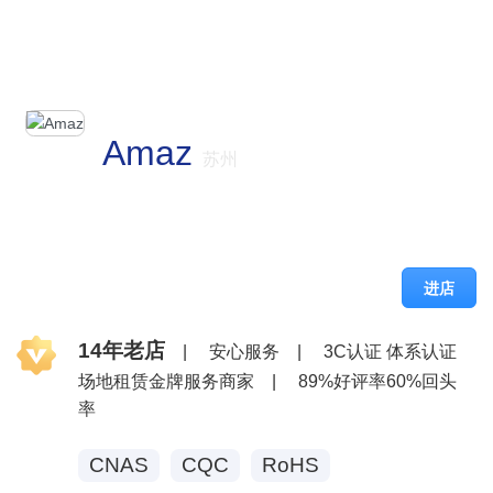
Amaz
苏州
进店
14年老店
|
安心服务
|
3C认证 体系认证
场地租赁金牌服务商家
|
89%好评率60%回头
率
CNAS
CQC
RoHS