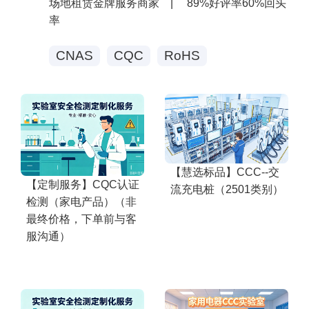
场地租赁金牌服务商家
|
89%好评率60%回头
率
CNAS
CQC
RoHS
【慧选标品】CCC--交
【定制服务】CQC认证
流充电桩（2501类别）
检测（家电产品）（非
最终价格，下单前与客
服沟通）