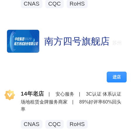
CNAS
CQC
RoHS
南方四号旗舰店
苏州
进店
14年老店
|
安心服务
|
3C认证 体系认证
场地租赁金牌服务商家
|
89%好评率60%回头
率
CNAS
CQC
RoHS