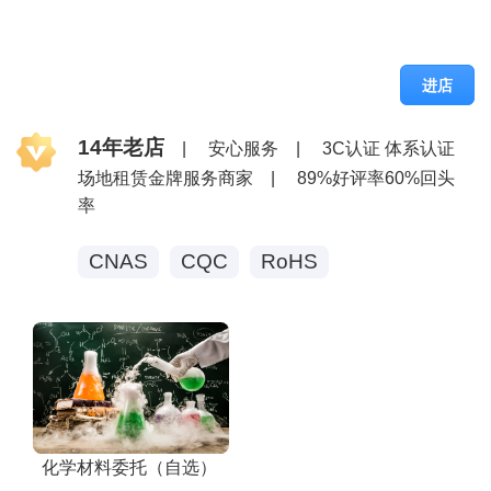
进店
14年老店
|
安心服务
|
3C认证 体系认证
场地租赁金牌服务商家
|
89%好评率60%回头
率
CNAS
CQC
RoHS
化学材料委托（自选）