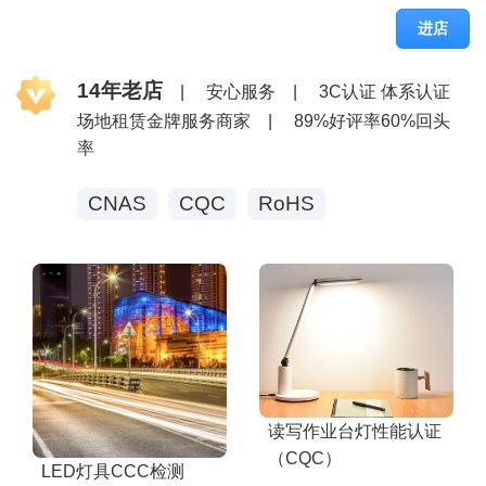
进店
14年老店
|
安心服务
|
3C认证 体系认证
场地租赁金牌服务商家
|
89%好评率60%回头
率
CNAS
CQC
RoHS
读写作业台灯性能认证
（CQC）
LED灯具CCC检测