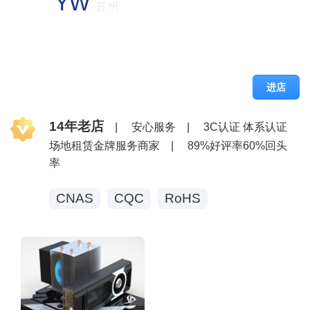
YW
苏州
进店
14年老店
|
安心服务
|
3C认证 体系认证
场地租赁金牌服务商家
|
89%好评率60%回头
率
CNAS
CQC
RoHS