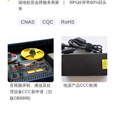
场地租赁金牌服务商家
|
89%好评率60%回头
率
CNAS
CQC
RoHS
音视频录制、播放及处
电源产品CCC检测
理设备CCC新申请（旧
版GB8898)