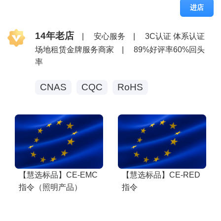
进店
14年老店
|
安心服务
|
3C认证 体系认证
场地租赁金牌服务商家
|
89%好评率60%回头
率
CNAS
CQC
RoHS
【慧选标品】CE-EMC
【慧选标品】CE-RED
指令（照明产品）
指令