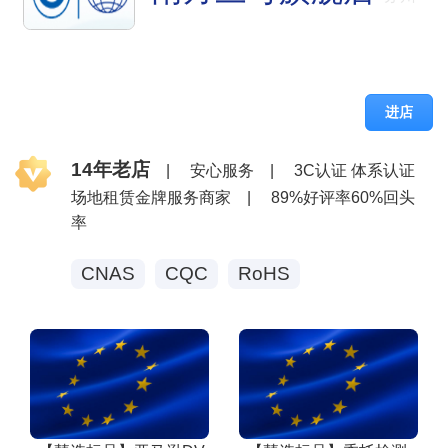
进店
14年老店
|
安心服务
|
3C认证 体系认证
场地租赁金牌服务商家
|
89%好评率60%回头
率
CNAS
CQC
RoHS