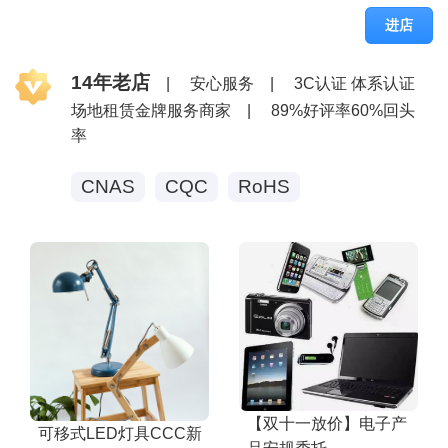
进店
14年老店
|
安心服务
|
3C认证 体系认证
场地租赁金牌服务商家
|
89%好评率60%回头
率
CNAS
CQC
RoHS
【双十一放价】电子产
可移式LED灯具CCC新