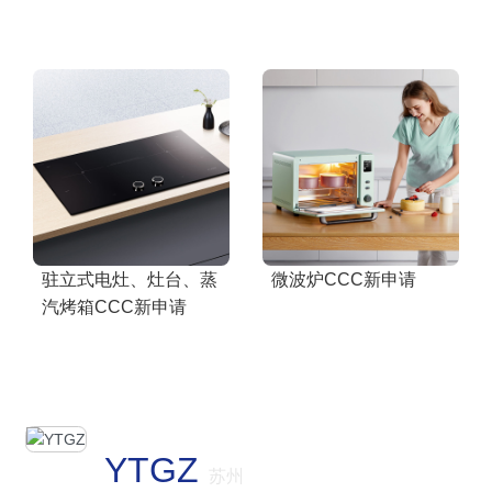
驻立式电灶、灶台、蒸
微波炉CCC新申请
汽烤箱CCC新申请
YTGZ
苏州