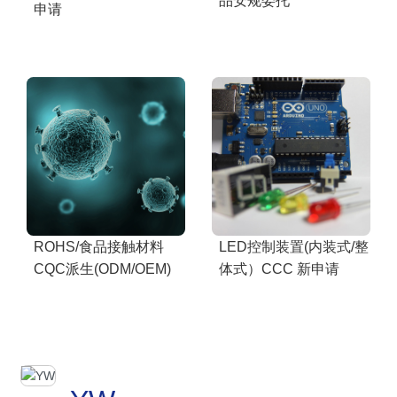
品安规委托
申请
ROHS/食品接触材料
LED控制装置(内装式/整
CQC派生(ODM/OEM)
体式）CCC 新申请