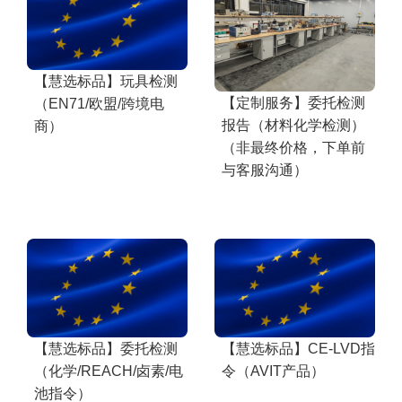
【慧选标品】玩具检测
【定制服务】委托检测
（EN71/欧盟/跨境电
报告（材料化学检测）
商）
（非最终价格，下单前
与客服沟通）
【慧选标品】委托检测
【慧选标品】CE-LVD指
（化学/REACH/卤素/电
令（AVIT产品）
池指令）