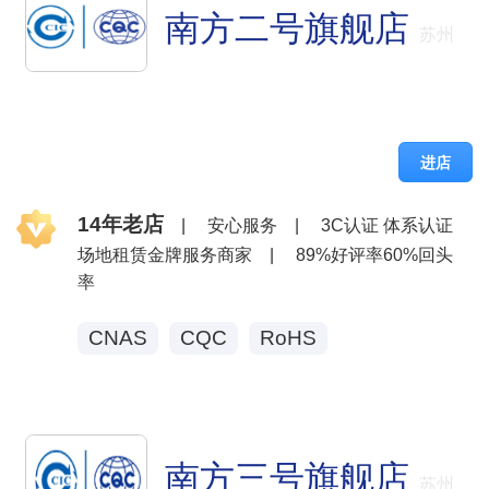
南方二号旗舰店
苏州
进店
14年老店
|
安心服务
|
3C认证 体系认证
场地租赁金牌服务商家
|
89%好评率60%回头
率
CNAS
CQC
RoHS
南方三号旗舰店
苏州