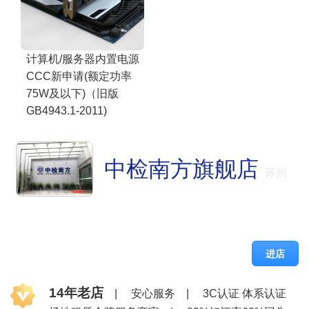
计算机/服务器内置电源
CCC新申请(额定功率
75W及以下)（旧版
GB4943.1-2011)
中检南方旗舰店
苏州
进店
14年老店
|
安心服务
|
3C认证 体系认证