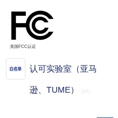
美国FCC认证
认可实验室（亚马
逊、TUME）
苏州