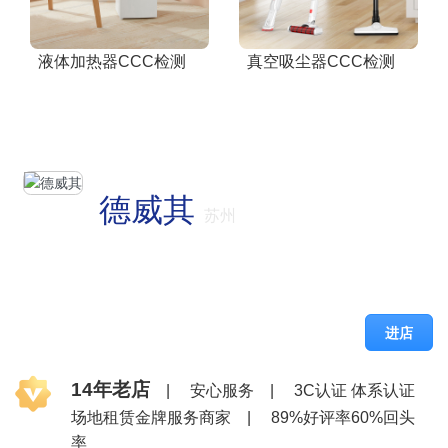
液体加热器CCC检测
真空吸尘器CCC检测
德威其
苏州
进店
14年老店
|
安心服务
|
3C认证 体系认证
场地租赁金牌服务商家
|
89%好评率60%回头
率