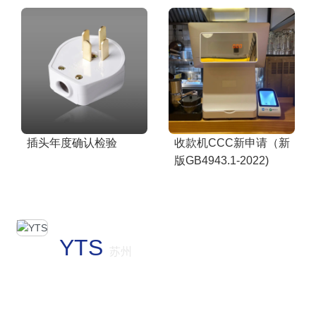
插头年度确认检验
收款机CCC新申请（新
版GB4943.1-2022)
YTS
苏州